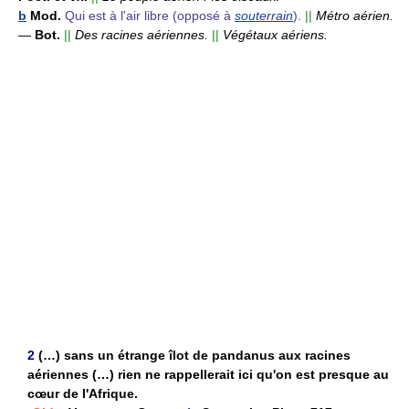
b
Mod.
Qui est à l'air libre (opposé à
souterrain
).
||
Métro aérien.
—
Bot.
||
Des racines aériennes.
||
Végétaux aériens.
2
(…) sans un étrange îlot de pandanus aux racines
aériennes (…) rien ne rappellerait ici qu'on est presque au
cœur de l'Afrique.