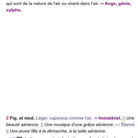
qui sont de la nature de l'air ou vivent dans l'air.
⇒
Ange, génie,
sylphe.
2
Fig. et mod.
Léger, vaporeux comme l'air.
⇒
Immatériel.
||
Une
beauté aérienne.
||
Une musique d'une grâce aérienne.
—
Élancé.
||
Une jeune fille à la démarche, à la taille aérienne.
me