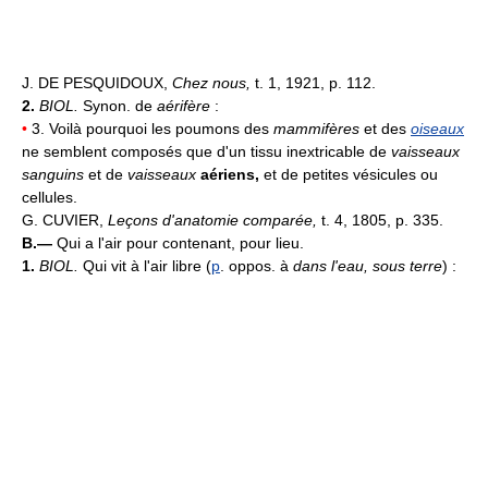
J. DE PESQUIDOUX,
Chez nous,
t. 1, 1921, p. 112.
2.
BIOL.
Synon. de
aérifère
:
•
3. Voilà pourquoi les poumons des
mammifères
et des
oiseaux
ne semblent composés que d'un tissu inextricable de
vaisseaux
sanguins
et de
vaisseaux
aériens,
et de petites vésicules ou
cellules.
G. CUVIER,
Leçons d'anatomie comparée,
t. 4, 1805, p. 335.
B.—
Qui a l'air pour contenant, pour lieu.
1.
BIOL.
Qui vit à l'air libre (
p
. oppos. à
dans l'eau, sous terre
) :