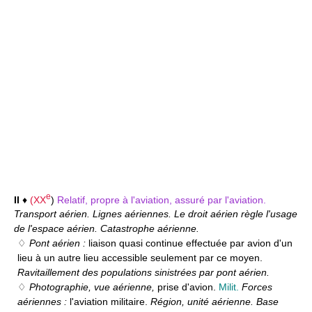
e
II
♦
(
XX
)
Relatif, propre à l'aviation, assuré par l'aviation.
Transport aérien. Lignes aériennes. Le droit aérien règle l'usage
de l'espace aérien. Catastrophe aérienne.
♢
Pont aérien :
liaison quasi continue effectuée par avion d'un
lieu à un autre lieu accessible seulement par ce moyen.
Ravitaillement des populations sinistrées par pont aérien.
♢
Photographie, vue aérienne,
prise d'avion.
Milit.
Forces
aériennes :
l'aviation militaire.
Région, unité aérienne. Base