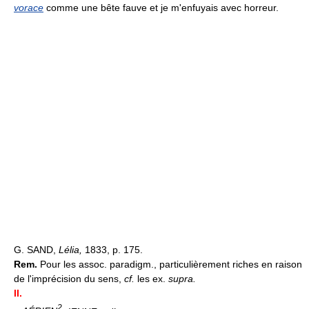
vorace
comme une bête fauve et je m'enfuyais avec horreur.
G. SAND,
Lélia,
1833, p. 175.
Rem.
Pour les assoc. paradigm., particulièrement riches en raison
de l'imprécision du sens,
cf.
les ex.
supra.
II.
2