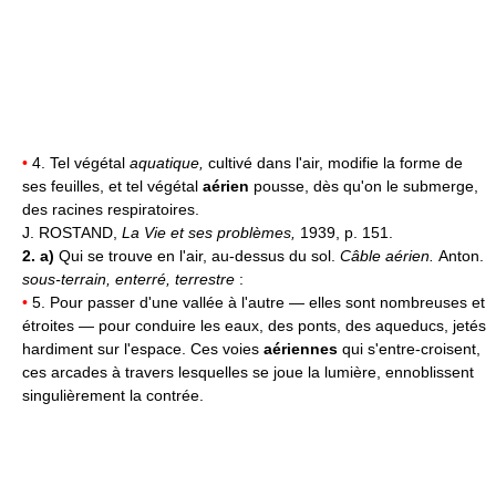
•
4. Tel végétal
aquatique,
cultivé dans l'air, modifie la forme de
ses feuilles, et tel végétal
aérien
pousse, dès qu'on le submerge,
des racines respiratoires.
J. ROSTAND,
La Vie et ses problèmes,
1939, p. 151.
2. a)
Qui se trouve en l'air, au-dessus du sol.
Câble aérien.
Anton.
sous-terrain, enterré, terrestre
:
•
5. Pour passer d'une vallée à l'autre — elles sont nombreuses et
étroites — pour conduire les eaux, des ponts, des aqueducs, jetés
hardiment sur l'espace. Ces voies
aériennes
qui s'entre-croisent,
ces arcades à travers lesquelles se joue la lumière, ennoblissent
singulièrement la contrée.