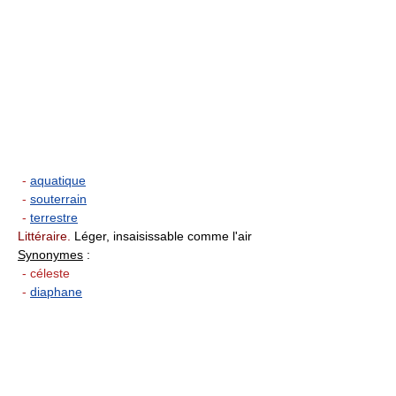
-
aquatique
-
souterrain
-
terrestre
Littéraire.
Léger, insaisissable comme l'air
Synonymes
:
- céleste
-
diaphane