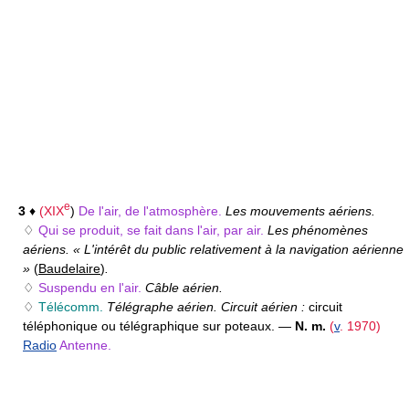
e
3
♦
(
XIX
)
De l'air, de l'atmosphère.
Les mouvements aériens.
♢
Qui se produit, se fait dans l'air, par air.
Les phénomènes
aériens. « L'intérêt du public relativement à la navigation aérienne
»
(
Baudelaire
)
.
♢
Suspendu en l'air.
Câble aérien.
♢
Télécomm.
Télégraphe aérien. Circuit aérien :
circuit
téléphonique ou télégraphique sur poteaux. —
N. m.
(
v
. 1970)
Radio
Antenne.