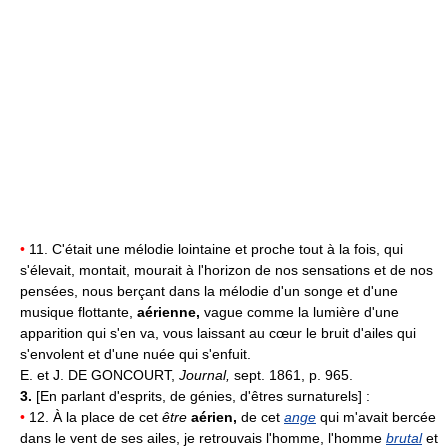
•
11. C'était une mélodie lointaine et proche tout à la fois, qui
s'élevait, montait, mourait à l'horizon de nos sensations et de nos
pensées, nous berçant dans la mélodie d'un songe et d'une
musique flottante,
aérienne,
vague comme la lumière d'une
apparition qui s'en va, vous laissant au cœur le bruit d'ailes qui
s'envolent et d'une nuée qui s'enfuit.
E. et J. DE GONCOURT,
Journal,
sept. 1861, p. 965.
3.
[En parlant d'esprits, de génies, d'êtres surnaturels] :
•
12. À la place de cet
être
aérien,
de cet
ange
qui m'avait bercée
dans le vent de ses ailes, je retrouvais l'homme, l'homme
brutal
et