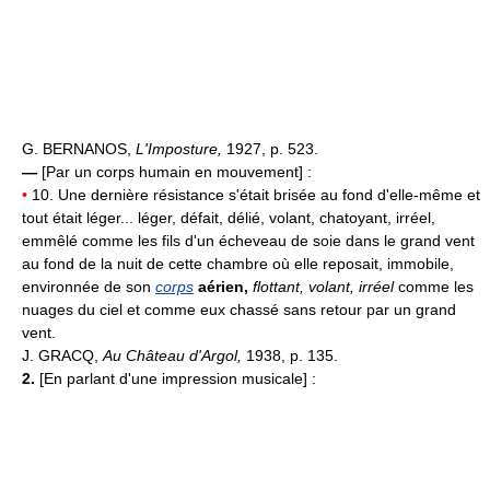
G. BERNANOS,
L'Imposture,
1927, p. 523.
—
[Par un corps humain en mouvement] :
•
10. Une dernière résistance s'était brisée au fond d'elle-même et
tout était léger... léger, défait, délié, volant, chatoyant, irréel,
emmêlé comme les fils d'un écheveau de soie dans le grand vent
au fond de la nuit de cette chambre où elle reposait, immobile,
environnée de son
corps
aérien,
flottant, volant, irréel
comme les
nuages du ciel et comme eux chassé sans retour par un grand
vent.
J. GRACQ,
Au Château d'Argol,
1938, p. 135.
2.
[En parlant d'une impression musicale] :