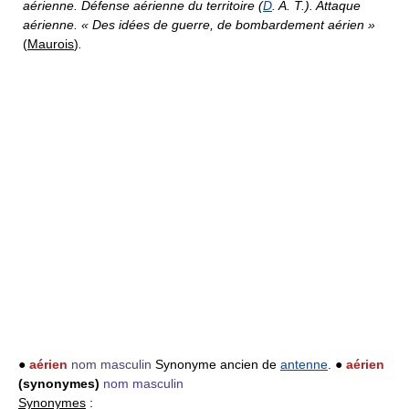
aérienne. Défense aérienne du territoire (
D
. A. T.). Attaque
aérienne. « Des idées de guerre, de bombardement aérien »
(
Maurois
)
.
●
aérien
nom masculin
Synonyme ancien de
antenne
. ●
aérien
(synonymes)
nom masculin
Synonymes
: