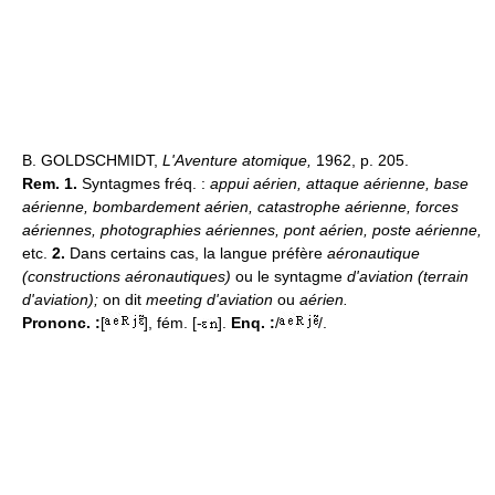
B. GOLDSCHMIDT,
L'Aventure atomique,
1962, p. 205.
Rem. 1.
Syntagmes fréq. :
appui aérien, attaque aérienne, base
aérienne, bombardement aérien, catastrophe aérienne, forces
aériennes, photographies aériennes, pont aérien, poste aérienne,
etc.
2.
Dans certains cas, la langue préfère
aéronautique
(constructions aéronautiques)
ou le syntagme
d'aviation (terrain
d'aviation);
on dit
meeting d'aviation
ou
aérien.
Prononc. :
[
], fém. [-
].
Enq. :
/
/.