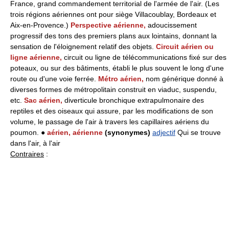
France, grand commandement territorial de l'armée de l'air. (Les
trois régions aériennes ont pour siège Villacoublay, Bordeaux et
Aix-en-Provence.)
Perspective aérienne,
adoucissement
progressif des tons des premiers plans aux lointains, donnant la
sensation de l'éloignement relatif des objets.
Circuit aérien ou
ligne aérienne,
circuit ou ligne de télécommunications fixé sur des
poteaux, ou sur des bâtiments, établi le plus souvent le long d'une
route ou d'une voie ferrée.
Métro aérien,
nom générique donné à
diverses formes de métropolitain construit en viaduc, suspendu,
etc.
Sac aérien,
diverticule bronchique extrapulmonaire des
reptiles et des oiseaux qui assure, par les modifications de son
volume, le passage de l'air à travers les capillaires aériens du
poumon. ●
aérien, aérienne
(synonymes)
adjectif
Qui se trouve
dans l'air, à l'air
Contraires
: