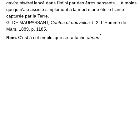
navire sidéral
lancé dans l'infini par des êtres pensants..., à moins
que je n'aie assisté simplement à la mort d'une étoile filante
capturée par la Terre.
G. DE MAUPASSANT,
Contes et nouvelles,
t. 2, L'Homme de
Mars, 1889, p. 1185.
2
Rem.
C'est à cet emploi que se rattache
aérien
.