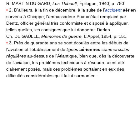
R. MARTIN DU GARD,
Les Thibault,
Épilogue, 1940, p. 780.
•
2. D'ailleurs, à la fin de décembre, à la suite de l'
accident
aérien
survenu à Chiappe, l'ambassadeur Puaux était remplacé par
Dentz, officier général très conformiste et disposé à appliquer,
telles quelles, les consignes que lui donnerait Darlan.
Ch. DE GAULLE,
Mémoires de guerre,
L'Appel, 1954, p. 151.
•
3. Près de quarante ans se sont écoulés entre les débuts de
l'aviation et l'établissement de
lignes
aériennes
commerciales
régulières
au-dessus de l'Atlantique, bien que, dès la découverte
de l'aviation, les problèmes techniques à résoudre aient été
clairement posés, mais ces problèmes portaient en eux des
difficultés considérables qu'il fallut surmonter.